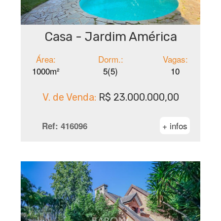
Casa - Jardim América
Área:
Dorm.:
Vagas:
1000m²
5(5)
10
V. de Venda:
R$ 23.000.000,00
+ infos
Ref:
416096