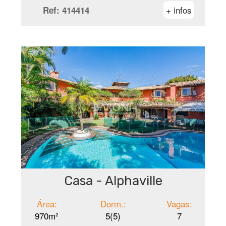
+ infos
Ref:
414414
Casa - Alphaville
Área:
Dorm.:
Vagas:
970m²
5(5)
7