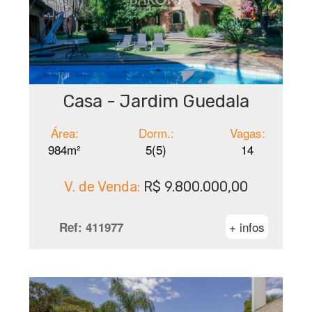
Casa - Jardim Guedala
Área:
Dorm.:
Vagas:
984m²
5(5)
14
V. de Venda:
R$ 9.800.000,00
+ infos
Ref:
411977