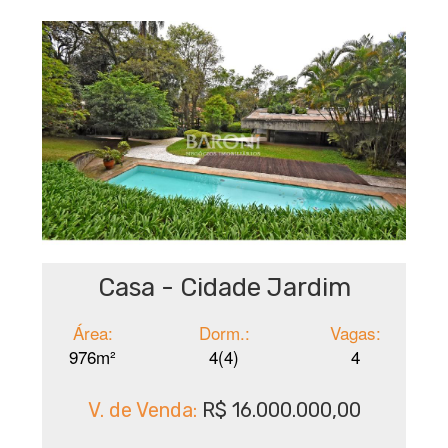
Casa - Cidade Jardim
Área:
Dorm.:
Vagas:
976m²
4(4)
4
V. de Venda:
R$ 16.000.000,00