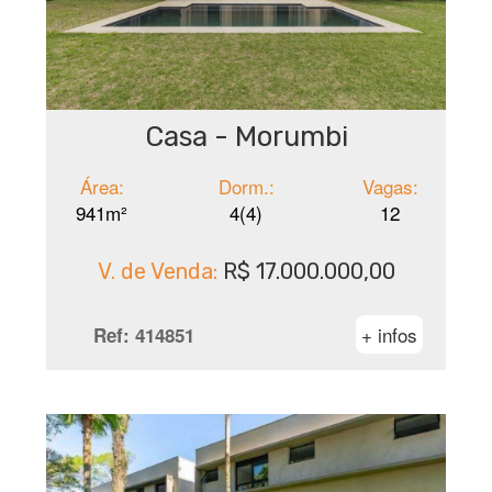
Casa - Morumbi
Área:
Dorm.:
Vagas:
941m²
4(4)
12
V. de Venda:
R$ 17.000.000,00
+ infos
Ref:
414851