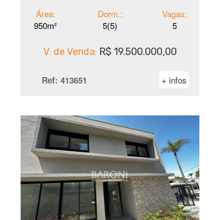
Área:
Dorm.:
Vagas:
950m²
5(5)
5
V. de Venda:
R$ 19.500.000,00
+ infos
Ref:
413651