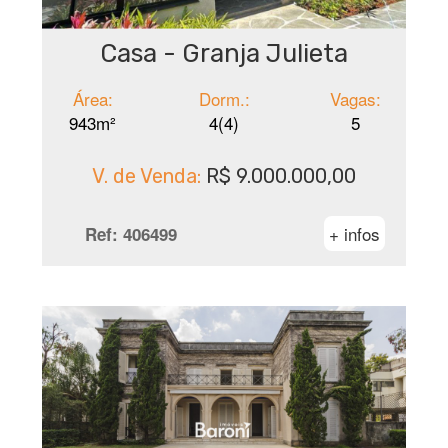
Casa - Granja Julieta
Área:
Dorm.:
Vagas:
943m²
4(4)
5
V. de Venda:
R$ 9.000.000,00
+ infos
Ref:
406499