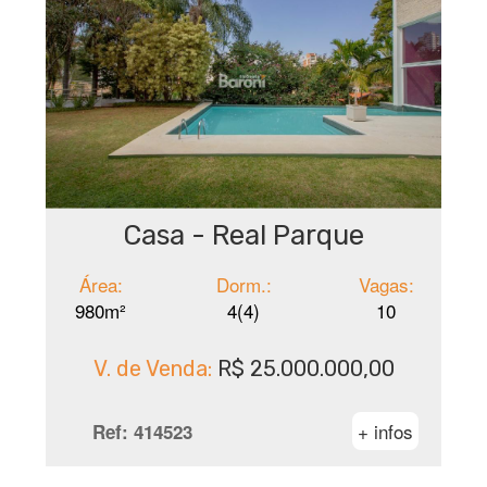
Casa - Real Parque
Área:
Dorm.:
Vagas:
980m²
4(4)
10
V. de Venda:
R$ 25.000.000,00
+ infos
Ref:
414523