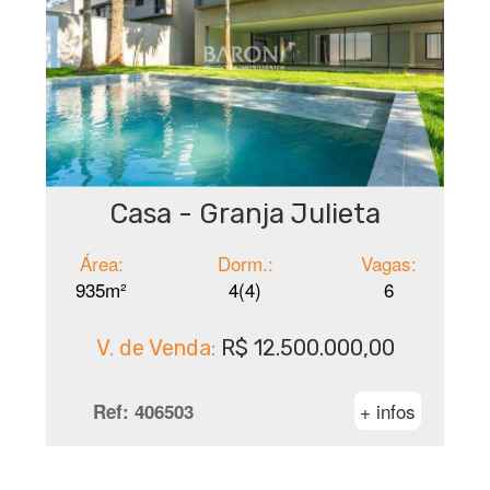
Casa - Granja Julieta
Área:
Dorm.:
Vagas:
935m²
4(4)
6
V. de Venda:
R$ 12.500.000,00
+ infos
Ref:
406503