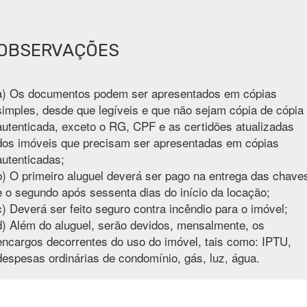
OBSERVAÇÕES
a) Os documentos podem ser apresentados em cópias
simples, desde que legíveis e que não sejam cópia de cópia
autenticada, exceto o RG, CPF e as certidões atualizadas
dos imóveis que precisam ser apresentadas em cópias
autenticadas;
b) O primeiro aluguel deverá ser pago na entrega das chave
e o segundo após sessenta dias do início da locação;
c) Deverá ser feito seguro contra incêndio para o imóvel;
d) Além do aluguel, serão devidos, mensalmente, os
encargos decorrentes do uso do imóvel, tais como: IPTU,
despesas ordinárias de condomínio, gás, luz, água.